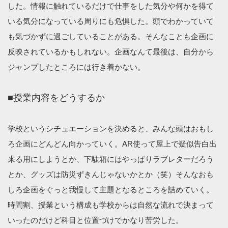
した。情報に触れているだけで仕事をした気分や何かを得て
いる気分になっている周りにも危惧した。頭でわかっていて
も気づかずに過ごしていることがある。そんなことも企画に
反映されているかもしれない。企画なんて最後は、自分から
ジャンプしたところには行き着かない。
■授業内容をどうするか
学校というシチュエーションを決めると、みんな頭はおもし
ろ企画にどんどん向かっていく。AR使って屋上で疑似告白出
来る用にしようとか、下駄箱にはやっぱりラブレターだろう
とか、グッズは防災ずきんじゃないかとか（笑）そんなおも
しろ企画をぐっと我慢して主題となるところを詰めていく。
時間割、授業という構成も学校からは自然な流れで決まって
いったのだけど科目と位置づけでかなり苦労した。