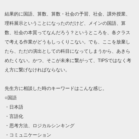
結果的に国語、算数、算数・社会の予習、社会、課外授業、
理科展示ということになったのだけど、メインの国語、算
数、社会の本質ってなんだろう？というところを、各クラス
で考える作業がどうもしっくりこない。でも、ここを放棄し
たら、ただの演出としての科目になってしまうから、あきら
めたくない。かつ、そこが未来に繋がって、TIPSではなく考
え方に繋げなければならない。
先生方に相談した時のキーワードはこんな感じ。
○国語
・日本語
・言語化
・思考方法、ロジカルシンキング
・コミュニケーション