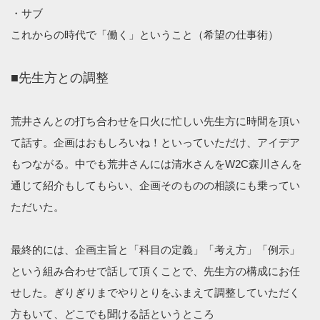
・サブ
これからの時代で「働く」ということ（希望の仕事術）
■先生方との調整
荒井さんとの打ち合わせを口火に忙しい先生方に時間を頂い
て話す。企画はおもしろいね！といっていただけ、アイデア
もつながる。中でも荒井さんには清水さんをW2C森川さんを
通じて紹介もしてもらい、企画そのものの相談にも乗ってい
ただいた。
最終的には、企画主旨と「科目の定義」「考え方」「例示」
という組み合わせで話して頂くことで、先生方の構成にお任
せした。ぎりぎりまでやりとりをふまえて調整していただく
方もいて、どこでも聞ける話というところ