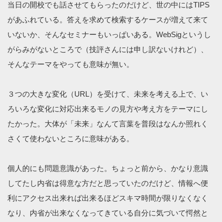
当日の開校でも話させてもらったのだけど、世の中にはTIPS
があふれている。答えを求めて検索するケースが増えて来て
いないか、そんなセミナーもいっぱいある。WebSigというし
がらみがないところで（技評さんには申し訳ないけれど）、
そんなテーマをやっても意味が無い。
３つの大きな変化（URL）を受けて、未来を考える上で、い
ろいろな変化に対応出来るモノの見方や考え方をテーマにし
たかった。大体が「未来」なんて言葉を普段はなんか照れく
さくて使わないところに意味がある。
個人的にも問題意識があった。ちょっと前から、かなり意識
してたし内省は得意な方だと思っていたのだけど、情報へ便
利にアクセス出来れば出来るほどスキマ時間が限りなくなく
なり、内省が出来なくなってきている自分に気づいて愕然と