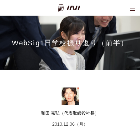
INI株式会社
WebSig1日学校振り返り（前半）
和田 嘉弘（代表取締役社長）
2010.12.06（月）