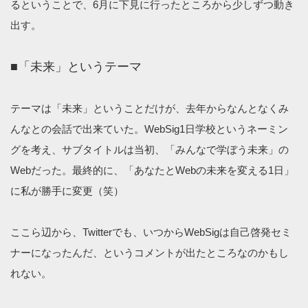
るということで、6月に下見に行ったところから少しずつ動き
出す。
■「未来」というテーマ
テーマは「未来」ということだけが、去年からなんとなくみ
んなとの会話で出来ていた。WebSig1日学校というネーミン
グを考え、サブタイトルは当初、「みんなで学ぼう未来」の
Webだった。最終的に、「あなたとWebの未来を変える1日」
に私が勝手に変更（笑）
ここら辺から、Twitterでも、いつからWebSigは自己啓発セミ
ナーになったんだ、というコメントが出たところなのかもし
れない。