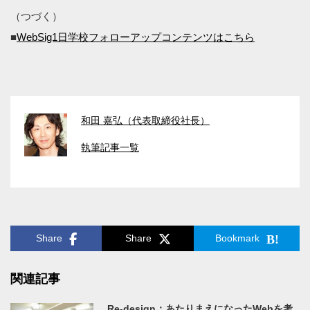
（つづく）
■
WebSig1日学校フォローアップコンテンツはこちら
和田 嘉弘（代表取締役社長）
執筆記事一覧
Share
Share
Bookmark
関連記事
Re-design：あたりまえになったWebを考