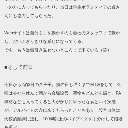
トの方に入ってもらったり、当日は学生ボランティアの皆さ
んにも協力してもらった。
Webサイトは自分も手を動かすのも会社のスタッフまで動か
し、だいぶぎりぎりな感じになってくる。
でも、もう当然引き返せないところまで来ている（笑）
■そして前日
今日から2泊3日の八王子。前の日も遅くまでMTGをして、金
曜は会社を休んで朝から会場設営。荷物もどんどん届き、PA
機材なども入ってくると大がかりにやったなぁという実感
が。アルバイトの方に来てもらったこともあり、設営自体は
比較的順調に進む。100脚以上のパイプイスを手分けして階段
を運ぶ。