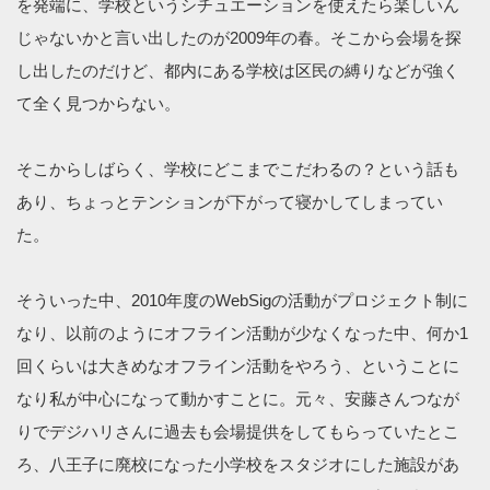
を発端に、学校というシチュエーションを使えたら楽しいん
じゃないかと言い出したのが2009年の春。そこから会場を探
し出したのだけど、都内にある学校は区民の縛りなどが強く
て全く見つからない。
そこからしばらく、学校にどこまでこだわるの？という話も
あり、ちょっとテンションが下がって寝かしてしまってい
た。
そういった中、2010年度のWebSigの活動がプロジェクト制に
なり、以前のようにオフライン活動が少なくなった中、何か1
回くらいは大きめなオフライン活動をやろう、ということに
なり私が中心になって動かすことに。元々、安藤さんつなが
りでデジハリさんに過去も会場提供をしてもらっていたとこ
ろ、八王子に廃校になった小学校をスタジオにした施設があ