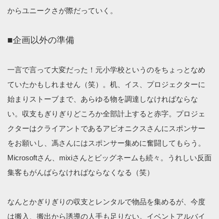
からユニークさが際だっていく。
■企画以外の準備
一言で言って大変だった！元小学校というのをちょっとなめ
ていたかもしれません（笑）。机、イス、プロジェクターに
始まりストーブまで、あらゆる物を調達しなければならな
い。収支もぎりぎりどころか全部計上すると赤字。プロジェ
クターはクライアントであるアビオニクスさんにスポンサー
をお願いし、馮さんにはスポンサー集めに奮闘してもらう。
Microsoftさん、mixiさんとビッグネームも続々。うれしい反面
集客もがんばらなければならなくなる（笑）
なんとかぎりぎりの収支とレンタルで物品を集めるが、今度
は搬入、搬出から誘導の人手も足りない。イベントアルバイ