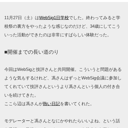
11月27日（土）は
WebSig1日学校
でした。終わってみると学
校祭の裏方をやったような感じなのだけど、34歳にしてこう
いった活動ができたのは非常にすばらしい体験だった。
■開催までの長い道のり
今回はWebSigと技評さんと共同開催。こういうと問題がある
ような気もするけれど、馮さんはずっとWebSig会議に参加し
てくれていて技評さんというより馮さんという個人の付き合
いを続けてきた。
ここら辺は馮さんが
熱い日記
を書いてくれた。
モデレーターと馮さんとなにかやれたらいいよね、という話