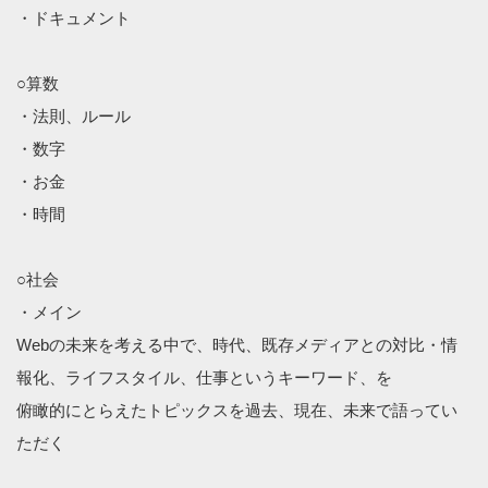
・ドキュメント
○算数
・法則、ルール
・数字
・お金
・時間
○社会
・メイン
Webの未来を考える中で、時代、既存メディアとの対比・情
報化、ライフスタイル、仕事というキーワード、を
俯瞰的にとらえたトピックスを過去、現在、未来で語ってい
ただく