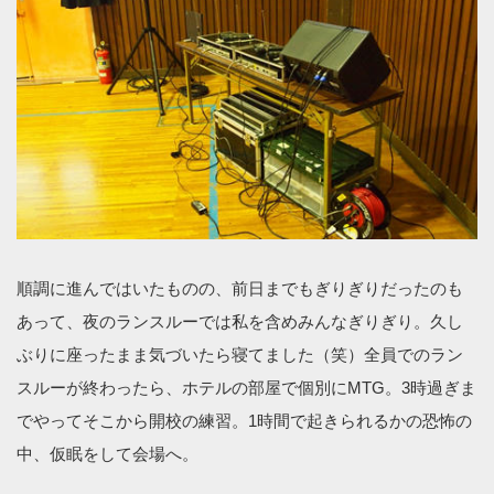
順調に進んではいたものの、前日までもぎりぎりだったのも
あって、夜のランスルーでは私を含めみんなぎりぎり。久し
ぶりに座ったまま気づいたら寝てました（笑）全員でのラン
スルーが終わったら、ホテルの部屋で個別にMTG。3時過ぎま
でやってそこから開校の練習。1時間で起きられるかの恐怖の
中、仮眠をして会場へ。