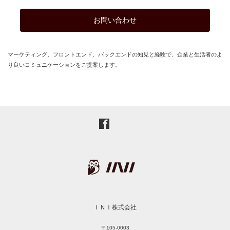
お問い合わせ
マーケティング、フロントエンド、バックエンドの知見と経験で、企業と生活者のよ
り良いコミュニケーションをご提案します。
ＩＮＩ株式会社
〒105-0003