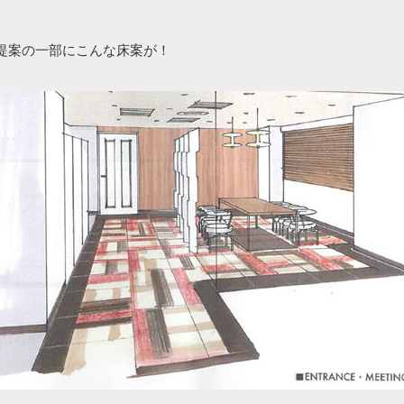
提案の一部にこんな床案が！