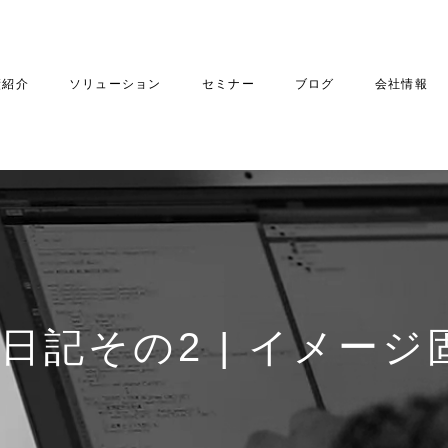
績紹介
ソリューション
セミナー
ブログ
会社情報
日記その2 | イメージ