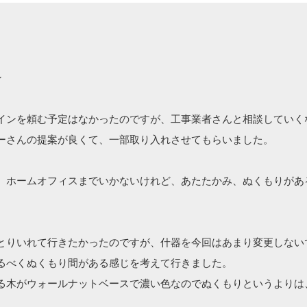
ン
インを頼む予定はなかったのですが、工事業者さんと相談していく
ーさんの提案が良くて、一部取り入れさせてもらいました。
、ホームオフィスまでいかないけれど、あたたかみ、ぬくもりがあ
とりいれて行きたかったのですが、什器を今回はあまり変更しない
るべくぬくもり間がある感じを考えて行きました。
る木がウォールナットベースで濃い色なのでぬくもりというよりは