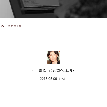
固めと照明第1弾
和田 嘉弘（代表取締役社長）
2013.05.09（木）