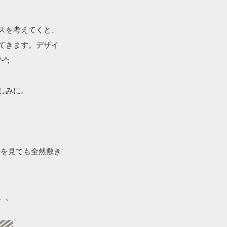
スを考えてくと、
てきます。デザイ
^;
楽しみに。
ルを見ても全然敷き
。。