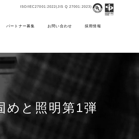
ISO/IEC27001:2022(JIS Q 27001:2023)
パートナー募集
お問い合わせ
採用情報
固めと照明第1弾