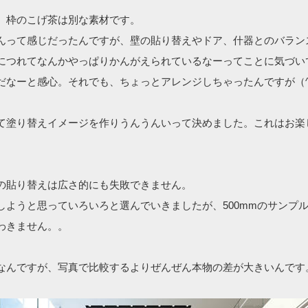
。枠のこげ茶は別な素材です。
んって感じだったんですが、壁の貼り替えやドア、什器とのバラン
につれてなんかやっぱりかんがえられているなーってことに気づい
だなーと感心。それでも、ちょっとアレンジしちゃったんですが（^-
て塗り替えイメージを作りうんうんいって決めました。これはお
の貼り替えは広さ的にも失敗できません。
しようと思っていろいろと選んでいきましたが、500mmのサンプ
わきません。。
なんですが、写真で比較するよりぜんぜん本物の差が大きいんです