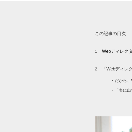
この記事の目次
Webディレク
「Webディ
だから、
「表に出