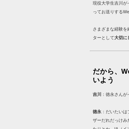
現役大学生吉川が
ってお送りするW
さまざまな経験を
ターとして
大切に
だから、W
いよう
吉川
：徳永さんが
徳永
：だいたいは
ザーだれだっけみ
たりとか、IA（