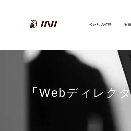
INI株式会社
私たちの特徴
実
「Webディレク