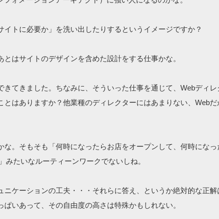
サイトに必要か」を洗い出したりするというイメージですか？
あとはサイトのデザインを含めた設計をする仕事かな。
できてきました。ちなみに、そういった仕事を通じて、Webディレ
ことはありますか？他業種のディレクターにはあまりない、Webだ
かな。そもそも「何時になったらお店をオープンして、何時になっ
る」みたいなルーティーンワークでないしね。
ュニケーションの工夫・・・それらに答え、というか絶対的な正解
っぱいあって、その自由度の高さは特殊かもしれない。