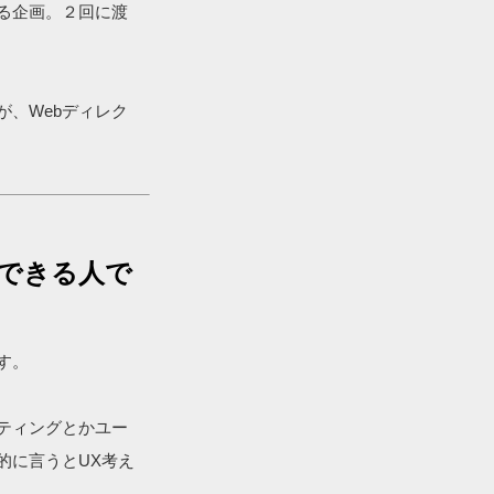
る企画。２回に渡
が、Webディレク
ができる人で
す。
ティングとかユー
的に言うとUX考え