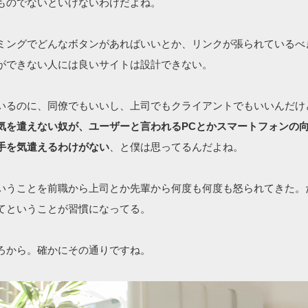
ものでないといけないわけだよね。
ミングでどんなボタンがあればいいとか、リンクが張られているべ
ができない人には良いサイトは設計できない。
いるのに、同僚でもいいし、上司でもクライアントでもいいんだけ
気を遣えない奴が、ユーザーと言われるPCとかスマートフォンの
手を気遣えるわけがない
、と僕は思ってるんだよね。
いうことを前職から上司とか先輩から何度も何度も怒られてきた。
てということが習慣になってる。
ろから。確かにその通りですね。