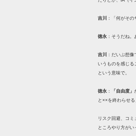
吉川
：「何がその
徳永
：そうだね。
吉川
：だいぶ想像
いうものを感じる
という意味で。
徳永
：
「自由度」
と××を終わらせ
リスク回避、コミ
ところやり方がい