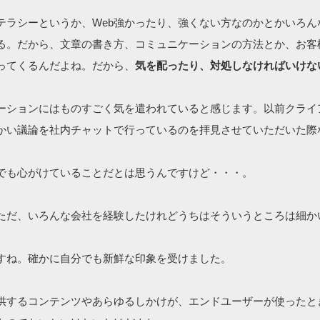
テラシーというか、Web強かったり、強くない方なのかとかいろん
る。だから、文章の書き方、コミュニケーションの方法とか、お客
ってくるんだよね。だから、
気を配ったり、対処しなければいけな
ーションにはものすごく気を遣われていると感じます。以前クライ
かい議論を社内チャットで行っているのを拝見させていただいた際
でも心がけていることだとは思うんですけど・・・。
ただ、いろんな会社を経験したけれどうちはそういうところは細か
すね。確かに自分でも新鮮な印象を受けました。
供するコンテンツやあらゆるしかけが、エンドユーザーが使ったと