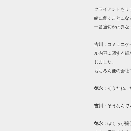
クライアントもリ
緒に働くことにな
一番適切かは異な
吉川
：コミュニケ
ル内容に関する細
じました。
もちろん他の会社
徳永
：そうだね。
吉川
：そうなんで
徳永
：ぼくらが提