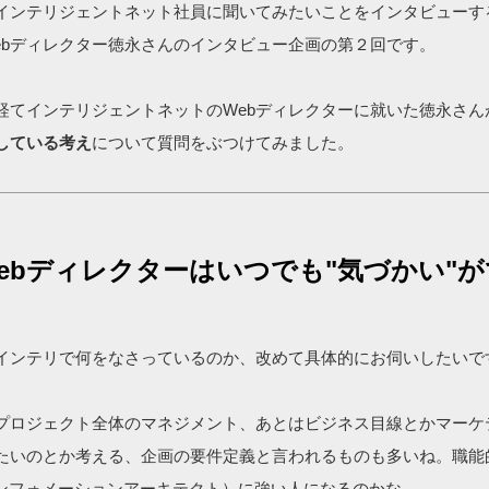
インテリジェントネット社員に聞いてみたいことをインタビューす
ebディレクター徳永さんのインタビュー企画の第２回です。
経てインテリジェントネットのWebディレクターに就いた徳永さん
している考え
について質問をぶつけてみました。
ebディレクターはいつでも"気づかい"
インテリで何をなさっているのか、改めて具体的にお伺いしたいで
プロジェクト全体のマネジメント、あとはビジネス目線とかマーケ
たいのとか考える、企画の要件定義と言われるものも多いね。職能
インフォメーションアーキテクト）に強い人になるのかな。