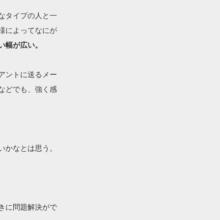
なタイプの人と一
様によってなにが
い幅が広い。
アントに送るメー
などでも、強く感
いかなとは思う。
きに問題解決がで