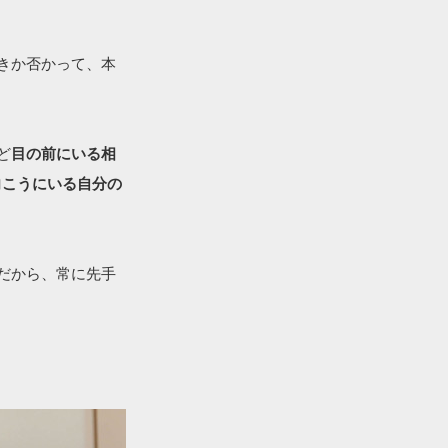
きか否かって、本
ど
目の前にいる相
向こうにいる自分の
だから、常に先手