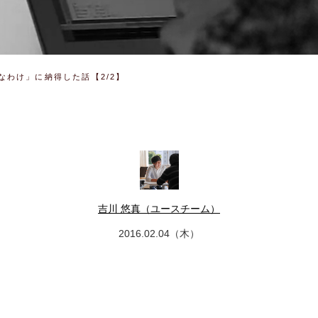
なわけ」に納得した話【2/2】
吉川 悠真（ユースチーム）
2016.02.04（木）