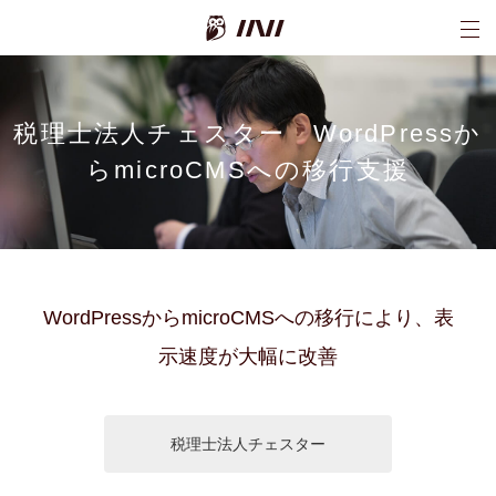
INI株式会社
税理士法人チェスター WordPressか
らmicroCMSへの移行支援
WordPressからmicroCMSへの移行により、表
示速度が大幅に改善
税理士法人チェスター