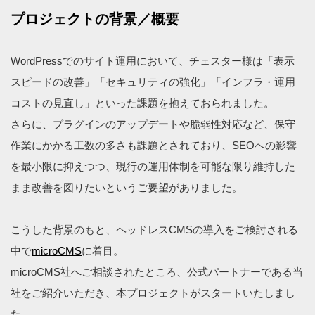
プロジェクトの背景／概要
WordPressでのサイト運用において、チェスター様は「表示
スピードの改善」「セキュリティの強化」「インフラ・運用
コストの見直し」といった課題を抱えておられました。
さらに、プラグインのアップデートや脆弱性対応など、保守
作業にかかる工数の多さも課題とされており、SEOへの影響
を最小限に抑えつつ、現行の運用体制を可能な限り維持した
まま改善を図りたいというご要望がありました。
こうした背景のもと、ヘッドレスCMSの導入をご検討される
中で
microCMS
に着目。
microCMS社へご相談されたところ、公式パートナーである当
社をご紹介いただき、本プロジェクトがスタートいたしまし
た。