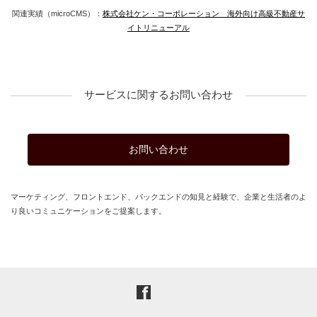
関連実績（microCMS）：
株式会社ケン・コーポレーション 海外向け高級不動産サ
イトリニューアル
サービスに関するお問い合わせ
お問い合わせ
マーケティング、フロントエンド、バックエンドの知見と経験で、企業と生活者のよ
り良いコミュニケーションをご提案します。