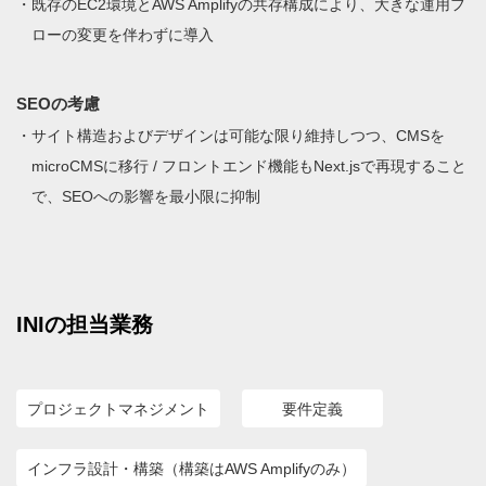
既存のEC2環境とAWS Amplifyの共存構成により、大きな運用フ
ローの変更を伴わずに導入
SEOの考慮
サイト構造およびデザインは可能な限り維持しつつ、CMSを
microCMSに移行 / フロントエンド機能もNext.jsで再現すること
で、SEOへの影響を最小限に抑制
INIの担当業務
プロジェクトマネジメント
要件定義
インフラ設計・構築（構築はAWS Amplifyのみ）