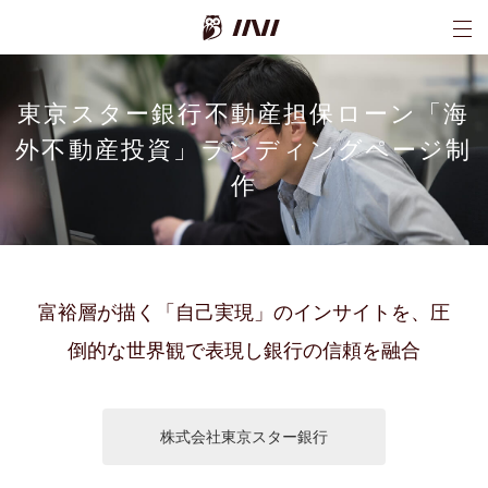
INI株式会社
東京スター銀行不動産担保ローン「海
外不動産投資」ランディングページ制
作
富裕層が描く「自己実現」のインサイトを、圧
倒的な世界観で表現し銀行の信頼を融合
株式会社東京スター銀行