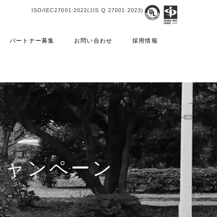
ISO/IEC27001:2022(JIS Q 27001:2023)
パートナー募集
お問い合わせ
採用情報
約キャンペーン