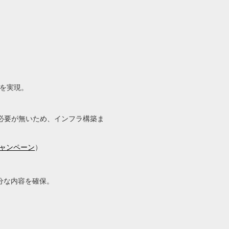
を実現。
必要が無いため、インフラ構築ま
約キャンペーン
）
分な内容を確保。