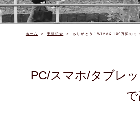
ホーム
実績紹介
ありがとう！WiMAX 100万契約
PC/スマホ/タブレ
で