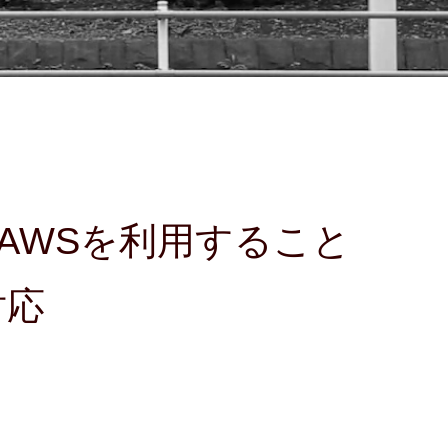
。AWSを利用すること
対応