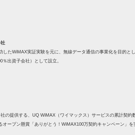
会社
に成功したWiMAX実証実験を元に、無線データ通信の事業化を目的と
100％出資子会社）として設立。
社の提供する、UQ WiMAX（ワイマックス）サービスの累計契約
オープン懸賞「ありがとう！WiMAX100万契約キャンペーン」を