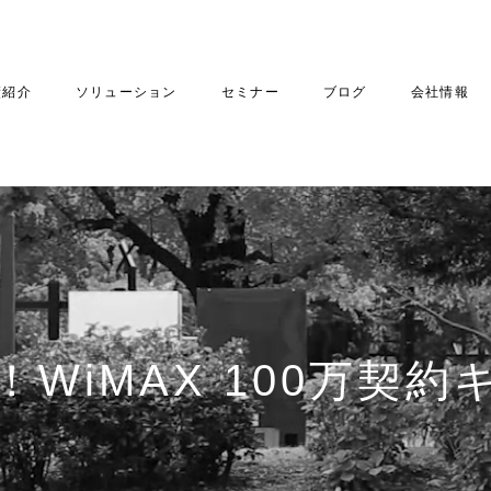
績紹介
ソリューション
セミナー
ブログ
会社情報
WiMAX 100万契