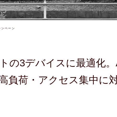
キャンペーン
ットの3デバイスに最適化
高負荷・アクセス集中に