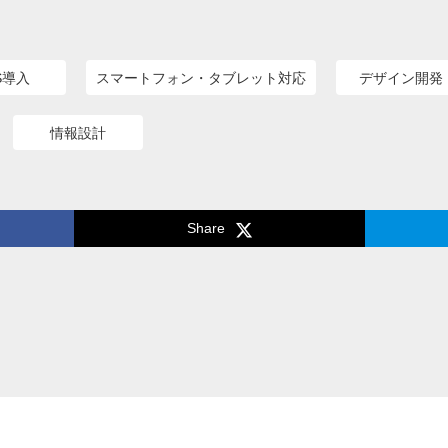
S導入
スマートフォン・タブレット対応
デザイン開発
情報設計
Share