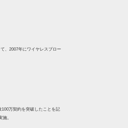
して、2007年にワイヤレスブロー
数100万契約を突破したことを記
実施。