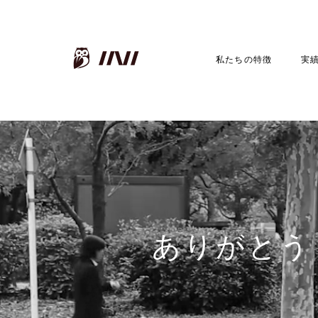
INI株式会社
私たちの特徴
実
ありがとう！