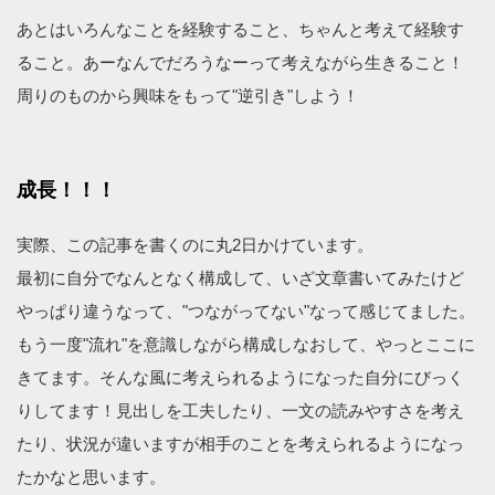
あとはいろんなことを経験すること、ちゃんと考えて経験す
ること。あーなんでだろうなーって考えながら生きること！
周りのものから興味をもって"逆引き"しよう！
成長！！！
実際、この記事を書くのに丸2日かけています。
最初に自分でなんとなく構成して、いざ文章書いてみたけど
やっぱり違うなって、"つながってない"なって感じてました。
もう一度"流れ"を意識しながら構成しなおして、やっとここに
きてます。そんな風に考えられるようになった自分にびっく
りしてます！見出しを工夫したり、一文の読みやすさを考え
たり、状況が違いますが相手のことを考えられるようになっ
たかなと思います。