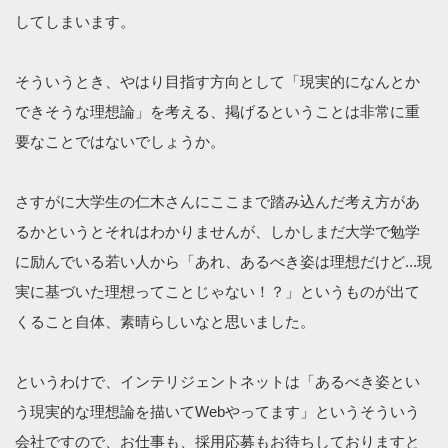
してしまいます。
そういうとき、やはり目指す方向として「現実的になんとか
できそうな理想論」を考える、掲げるということは非常に重
要なことではないでしょうか。
さすがに大学生の仁木さんにここまで踏み込んだ考え方があ
るかというとそれはわかりませんが、しかしまだ大学で勉学
に励んでいる若い人から「あれ、あるべき姿は理想だけど...現
実に基づいた理想ってことじゃない！？」というものが出て
くること自体、素晴らしいなと思いました。
というわけで、インテリジェントネットは「あるべき姿とい
う現実的な理想論を描いてWebやってます」というそういう
会社ですので、お仕事も、採用応募もお待ちしておりますと