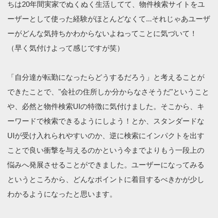
ちは20年間実家でぬくぬく生活してて、物件検索サイトをユ
ーザーとして使った経験がほとんどなくて...それじゃあユーザ
ーがどんな気持ちかわからないよねってことに気づいて！
（早く気付けよって感じですが笑）
「自分達が転勤になったらどうするだろう」と考えることが
できたことで、"会社の住所しか分からなさそうだ"ということ
や、必然と物件検索UIの特徴に気付けました。そこから、キ
ーワードで検索できるようにしよう！とか、スタンダードな
UIが受け入れられやすいのか、逆に検索にインパクトを出す
ことで良い衝撃を与えるのかという今までよりもう一段上の
悩みへ発展させることができました。ユーザーになってみる
というところから、どんなポイントに着目するべきかが少し
わかるようになったと思います。