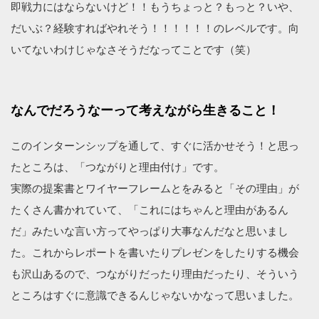
即戦力にはならないけど！！もうちょっと？もっと？いや、
だいぶ？経験すればやれそう！！！！！！のレベルです。向
いてないわけじゃなさそうだなってことです（笑）
なんでだろうなーって考えながら生きること！
このインターンシップを通して、すぐに活かせそう！と思っ
たところは、「つながりと理由付け」です。
実際の提案書とワイヤーフレームとをみると「その理由」が
たくさん書かれていて、「これにはちゃんと理由があるん
だ」みたいな言い方ってやっぱり大事なんだなと思いまし
た。これからレポートを書いたりプレゼンをしたりする機会
も沢山あるので、つながりだったり理由だったり、そういう
ところはすぐに意識できるんじゃないかなって思いました。