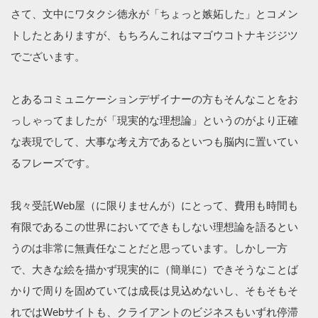
さて、文中にワタクシ徳永が「ちょっと嫉妬した」とコメン
トしたとありますが、もちろんこれはマゴウコトナキジジツ
でございます。
とあるコミュニケーションデザイナーの方もそんなことをお
っしゃってましたが「現実的な理想論」というのがより正確
な表現でして、大事な考え方であるといつも脳内に置いてい
るフレーズです。
我々受託Web屋（に限りませんが）にとって、費用も時間も
有限であるこの世界においてできもしない理想論を語るとい
うのは非常に無責任なことだと思っています。しかし一方
で、大きな絵を描かず現実的に（簡単に）できそうなことば
かりで周りを固めていては成長は見込めないし、そもそもそ
れではWebサイトも、クライアントのビジネスもいずれ停滞