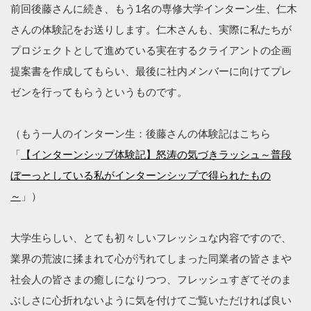
前回後藤さんに続き、もう1名の専修大学インターン生、仁木
さんの体験記をお送りします。仁木さんも、実際に私たちが
プロジェクトとして進めている実在するクライアントの企画
提案書を作成してもらい、最後に社内メンバーに向けてプレ
ゼンを行ってもらうというものです。
（もう一人のインターン生：後藤さんの体験記はこちら
「
【インターンシップ体験記】怒涛の気づきラッシュ～普段
ぼーっとしている私がインターンシップで得られたもの
～
」）
大学生らしい、とても初々しいフレッシュな内容ですので、
業界の荒波に揉まれて心が汚れてしまった同業者の皆さまや
社会人の皆さまの癒しになりつつ、フレッシュすぎてそのま
ぶしさに心折れないように気を付けてご覧いただければ良い