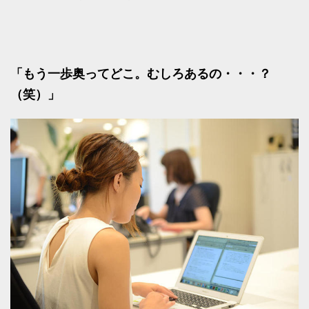
「もう一歩奥ってどこ。むしろあるの・・・？
（笑）」