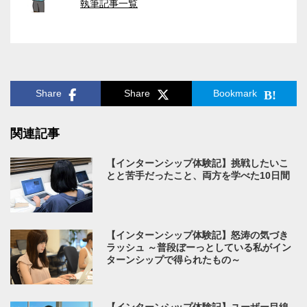
執筆記事一覧
Share
Share
Bookmark
関連記事
【インターンシップ体験記】挑戦したいこ
とと苦手だったこと、両方を学べた10日間
【インターンシップ体験記】怒涛の気づき
ラッシュ ～普段ぼーっとしている私がイン
ターンシップで得られたもの～