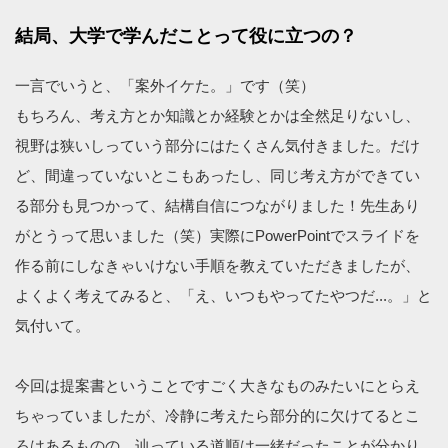
結局、大学で学んだことって役に立つの？
一言でいうと、「案外イケた。」です（笑）
もちろん、考え方とか知識とか経験とかは全然足りないし、
視野は狭いしっていう部分にはたくさん気付きました。だけ
ど、間違っていないとこもあったし、同じ考え方ができてい
る部分も見つかって、結構自信につながりました！先生あり
がとうって思いました（笑）実際にPowerPointでスライドを
作る前にしなきゃいけない手順を教えていただきましたが、
よくよく考えてみると、「え、いつもやってたやつだ...。」と
気付いて。
今回は提案書ということですごく大きなものみたいにとらえ
ちゃっていましたが、冷静に考えたら部分的に欠けてるとこ
ろはあるものの、辿っている道順は一緒だったことが分かり