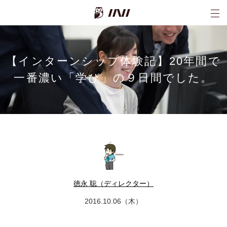
INI株式会社
【インターンシップ体験記】20年間で
一番濃い「学び」の９日間でした。
徳永 聡（ディレクター）
2016.10.06（木）