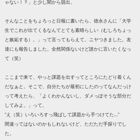
ゃない！？」と少し闇から脱出。
そんなことをちょろっと日報に書いたら、徳永さんに「大学
生でこれが出てくるなんてとても素晴らしい（むしろちょっ
と嫉妬する）。」って言ってもらえて。ニヤつきました。友
達にも報告しました。全然関係ないけど誰かに言いたくなっ
て（笑）
ここまで来て、やっと課題を出すってところにたどり着くん
だなぁと。そこで、自分たちが最初にしたのってなんだっけ
って考えたら、「よくわかんないし、ダメっぽそうな部分だ
してみよ。」って。
"え（笑）いろいろすっ飛ばして課題から手つけてた..."
間違ってはないのかもしれないけど、ただただ手探りでし
た。