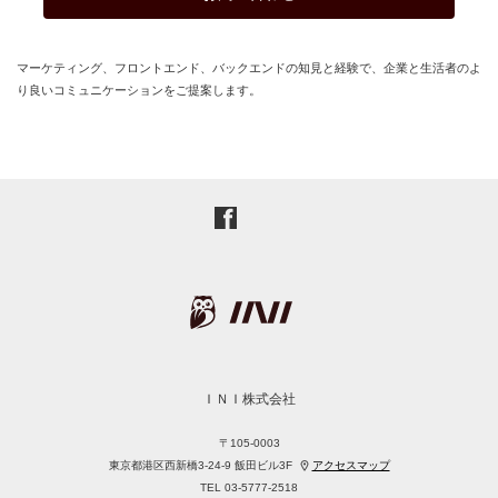
マーケティング、フロントエンド、バックエンドの知見と経験で、企業と生活者のよ
り良いコミュニケーションをご提案します。
ＩＮＩ株式会社
〒105-0003
東京都港区西新橋3-24-9
飯田ビル3F
アクセスマップ
TEL 03-5777-2518