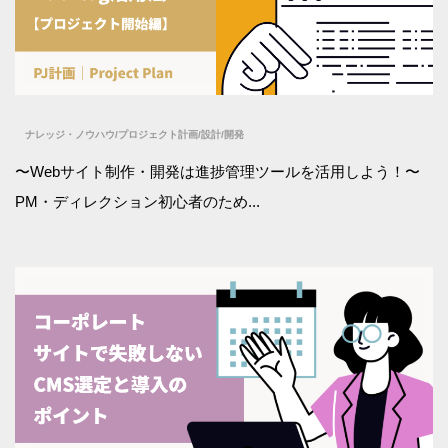
ナレッジ・ノウハウ
/
プロジェクト計画
/
設計
/
開発
〜Webサイト制作・開発は進捗管理ツールを活用しよう！〜
PM・ディレクション初心者のため...