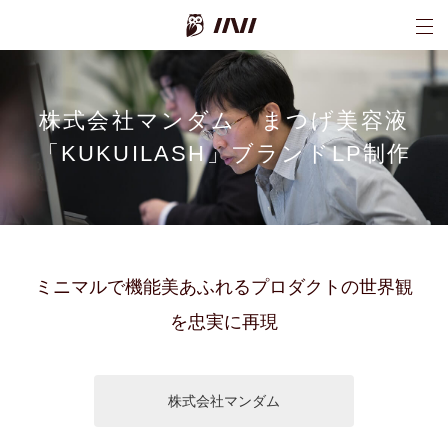
INI株式会社
株式会社マンダム まつげ美容液
「KUKUILASH」ブランドLP制作
ミニマルで機能美あふれるプロダクトの世界観
を忠実に再現
株式会社マンダム